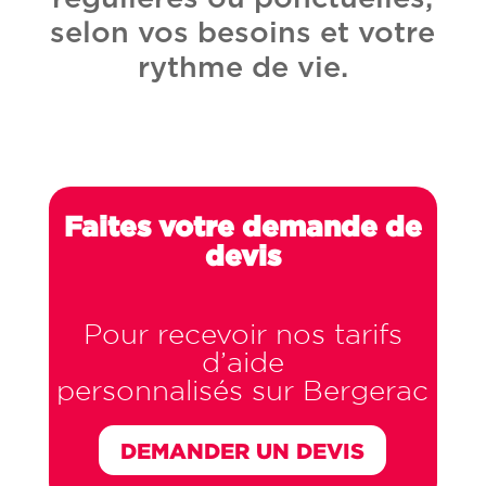
selon vos besoins et votre
rythme de vie.
Faites votre demande de
devis
Pour recevoir nos tarifs
d’aide
personnalisés sur Bergerac
DEMANDER UN DEVIS