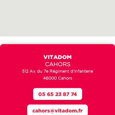
VITADOM
CAHORS
512 Av. du 7e Régiment d’Infanterie
46000 Cahors
05 65 23 87 74
cahors@vitadom.fr