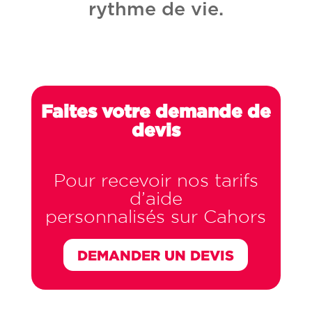
rythme de vie.
Faites votre demande de
devis
Pour recevoir nos tarifs
d’aide
personnalisés sur Cahors
DEMANDER UN DEVIS