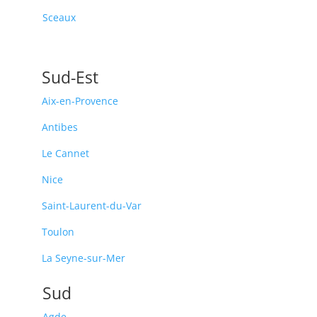
Sceaux
Sud-Est
Aix-en-Provence
Antibes
Le Cannet
Nice
Saint-Laurent-du-Var
Toulon
La Seyne-sur-Mer
Sud
Agde