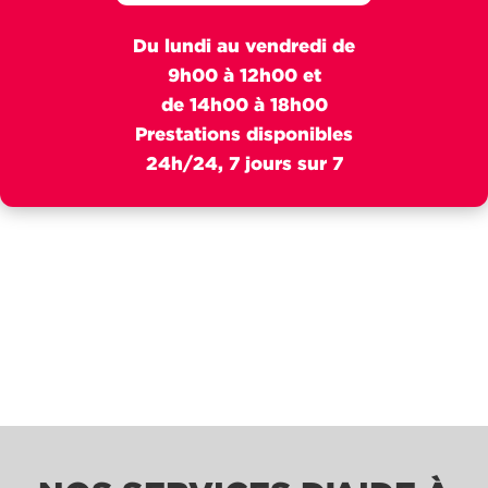
Du lundi au vendredi de
9h00 à 12h00 et
de 14h00 à 18h00
Prestations disponibles
24h/24, 7 jours sur 7