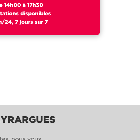
e 14h00 à 17h30
tations disponibles
/24, 7 jours sur 7
MEYRARGUES
ntes, nous vous