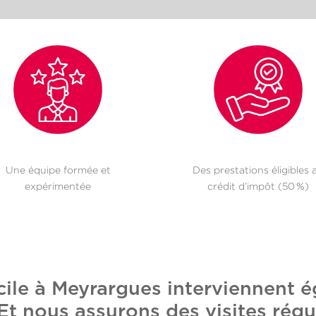
Une équipe formée et
Des prestations éligibles 
expérimentée
crédit d’impôt (50 %)
ile à Meyrargues interviennent 
t nous assurons des visites régul