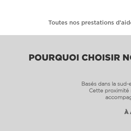
Toutes nos prestations d’aid
POURQUOI CHOISIR N
Basés dans la sud-e
Cette proximité 
accompagn
À 