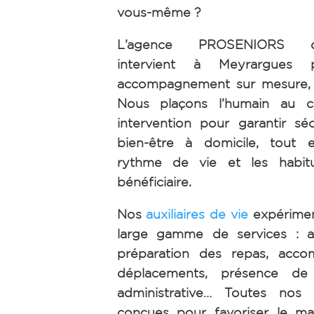
vous-même ?
L’agence PROSENIORS d’A
intervient à Meyrargues 
accompagnement sur mesure, h
Nous plaçons l’humain au 
intervention pour garantir séc
bien-être à domicile, tout 
rythme de vie et les habi
bénéficiaire.
Nos
auxiliaires de vie
expérimen
large gamme de services : ai
préparation des repas, acc
déplacements, présence de n
administrative… Toutes nos 
conçues pour favoriser le ma