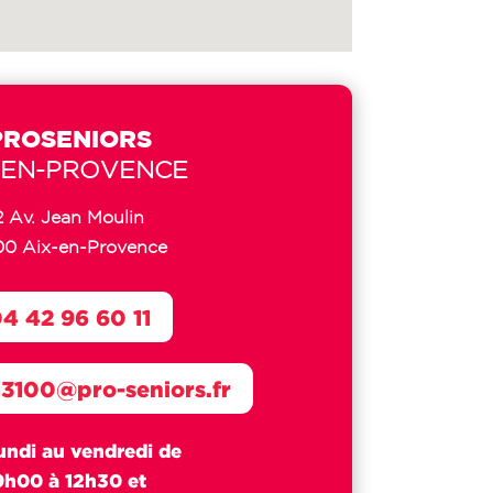
PROSENIORS
-EN-PROVENCE
2 Av. Jean Moulin
00 Aix-en-Provence
4 42 96 60 11
13100@pro-seniors.fr
undi au vendredi de
9h00 à 12h30 et