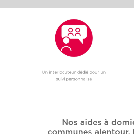
Un interlocuteur dédié pour un
suivi personnalisé
Nos aides à domic
communes alentour. E