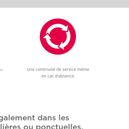
Une continuité de service même
au
en cas d’absence
également dans les
ières ou ponctuelles,