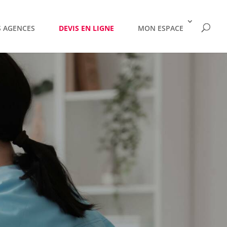
 AGENCES
DEVIS EN LIGNE
MON ESPACE