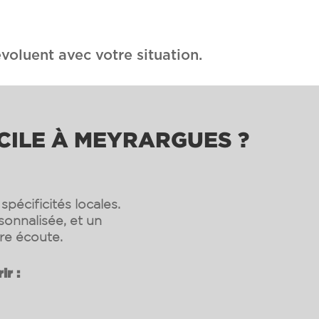
voluent avec votre situation.
CILE À MEYRARGUES ?
pécificités locales.
sonnalisée, et un
re écoute.
ir :