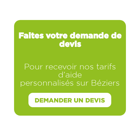
Faites votre demande de
devis
Pour recevoir nos tarifs
d’aide
personnalisés sur Béziers
DEMANDER UN DEVIS