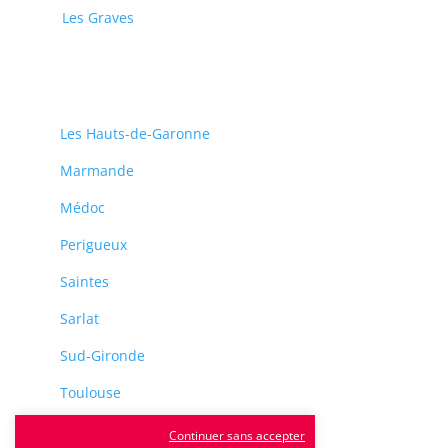
Les Graves
Les Hauts-de-Garonne
Marmande
Médoc
Perigueux
Saintes
Sarlat
Sud-Gironde
Toulouse
Tulle
Continuer sans accepter