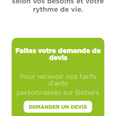
selon vos besoins et votre
rythme de vie.
Faites votre demande de
devis
Pour recevoir nos tarifs
d’aide
personnalisés sur Béziers
DEMANDER UN DEVIS