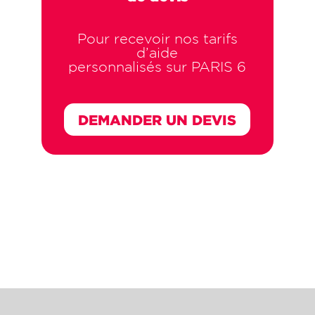
Pour recevoir nos tarifs
d’aide
personnalisés sur PARIS 6
DEMANDER UN DEVIS