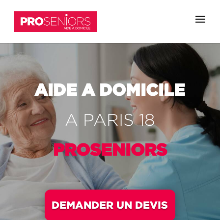
AIDE A
DOMICILE
A
PARIS 18
PROSENIORS
DEMANDER UN DEVIS