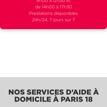
9h00 à 12h30 et
de 14h00 à 17h30
Prestations disponibles
24h/24, 7 jours sur 7
NOS SERVICES D’AIDE À
DOMICILE À PARIS 18