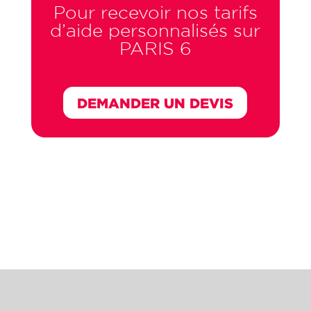
Pour recevoir nos tarifs
d’aide
personnalisés sur
PARIS 6
DEMANDER UN DEVIS