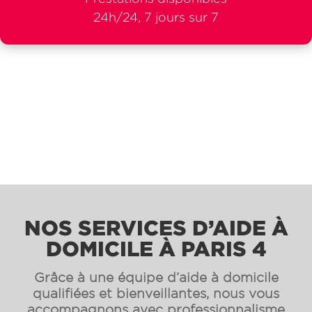
24h/24, 7 jours sur 7
NOS SERVICES D’AIDE À
DOMICILE À PARIS 4
Grâce à une équipe d’aide à domicile
qualifiées et bienveillantes, nous vous
accompagnons avec professionnalisme