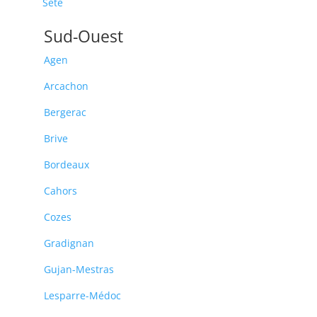
Sète
Sud-Ouest
Agen
Arcachon
Bergerac
Brive
Bordeaux
Cahors
Cozes
Gradignan
Gujan-Mestras
Lesparre-Médoc