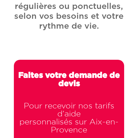
régulières ou ponctuelles,
selon vos besoins et votre
rythme de vie.
Faites votre demande de
devis
Pour recevoir nos tarifs
d’aide
personnalisés sur Aix-en-
Provence