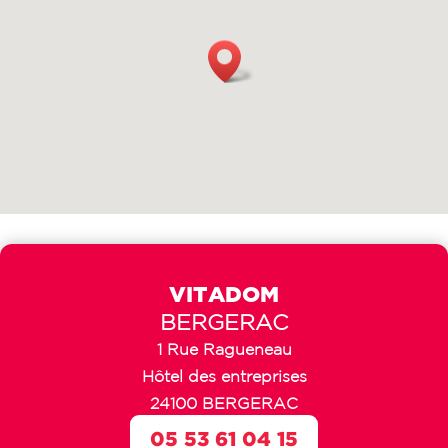
VITADOM
BERGERAC
1 Rue Ragueneau
Hôtel des entreprises
24100 BERGERAC
05 53 61 04 15