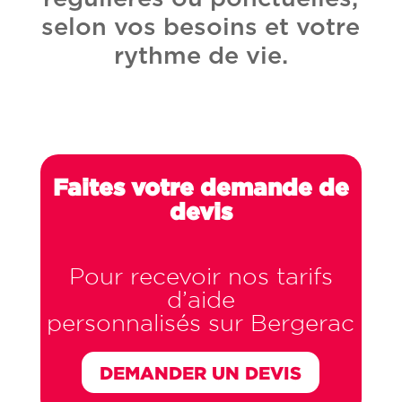
selon vos besoins et votre
rythme de vie.
Faites votre demande de
devis
Pour recevoir nos tarifs
d’aide
personnalisés sur Bergerac
DEMANDER UN DEVIS