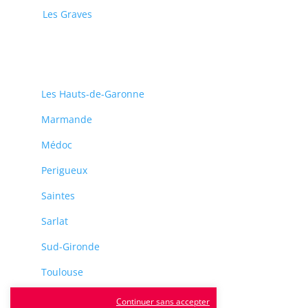
Les Graves
Les Hauts-de-Garonne
Marmande
Médoc
Perigueux
Saintes
Sarlat
Sud-Gironde
Toulouse
Tulle
Continuer sans accepter