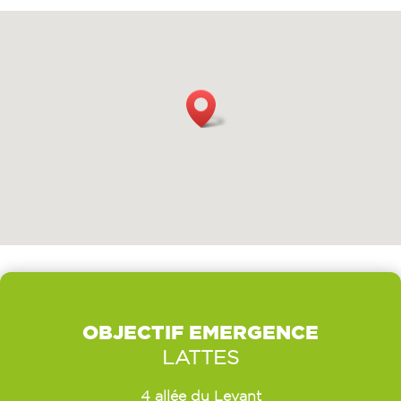
OBJECTIF EMERGENCE
LATTES
4 allée du Levant