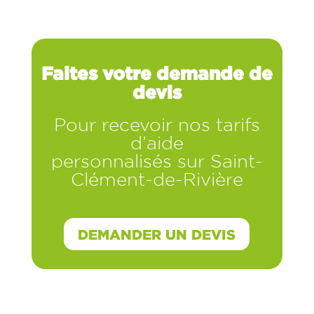
Faites votre demande de
devis
Pour recevoir nos tarifs
d’aide
personnalisés sur Saint-
Clément-de-Rivière
DEMANDER UN DEVIS