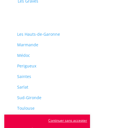
Les Graves
Les Hauts-de-Garonne
Marmande
Médoc
Perigueux
Saintes
Sarlat
Sud-Gironde
Toulouse
Tulle
Continuer sans accepter