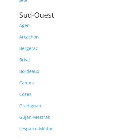
Sète
Sud-Ouest
Agen
Arcachon
Bergerac
Brive
Bordeaux
Cahors
Cozes
Gradignan
Gujan-Mestras
Lesparre-Médoc