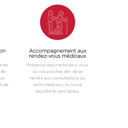
ion
Accompagnement aux
rendez-vous médicaux
 les
Présence rassurante pour vous
 de
ou vos proches afin de se
aux
rendre aux consultations ou
es de
soins médicaux, en toute
sécurité et sans stress.