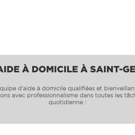
AIDE À DOMICILE À
SAINT-G
uipe d’aide à domicile qualifiées et bienveilla
s avec professionnalisme dans toutes les tâch
quotidienne :