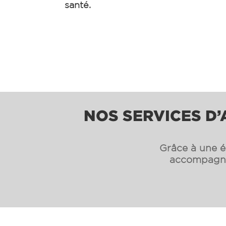
santé.
NOS SERVICES D’
Grâce à une éq
accompagnon