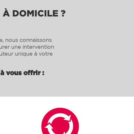
 À DOMICILE ?
e, nous connaissons
urer une intervention
uteur unique à votre
vous offrir :