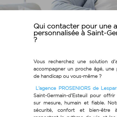
Qui contacter pour une a
personnalisée à
Saint-Ge
?
Vous recherchez une solution d’
accompagner un proche âgé, une p
de handicap ou vous-même ?
L’agence PROSENIORS de Lespar
Saint-Germain-d’Esteuil
pour offri
sur mesure, humain et fiable. Notr
sécurité, confort et bien-être 