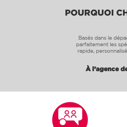
POURQUOI CHO
Basés dans le dépa
parfaitement les spé
rapide, personnalis
À l’agence d