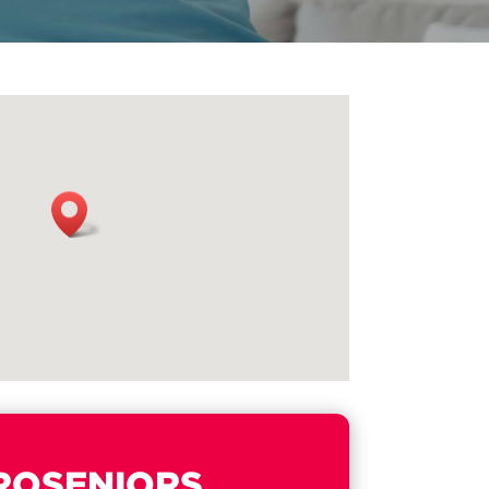
ROSENIORS