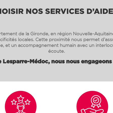
ISIR NOS SERVICES D’AIDE
rtement de la Gironde, en région Nouvelle-Aquitain
cificités locales. Cette proximité nous permet d’ass
ée, et un accompagnement humain avec un interloc
écoute.
e Lesparre-Médoc, nous nous engageons à 