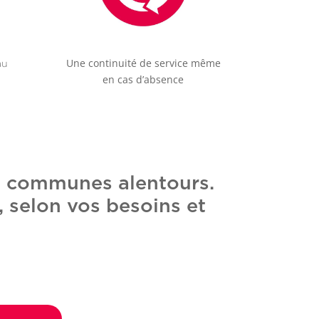
Une continuité de service même
au
en cas d’absence
es communes alentours.
, selon vos besoins et