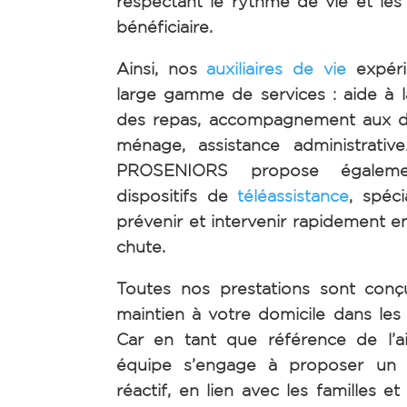
respectant le rythme de vie et le
bénéficiaire.
Ainsi, nos
auxiliaires de vie
expéri
large gamme de services : aide à la
des repas, accompagnement aux d
ménage, assistance administrati
PROSENIORS propose également
dispositifs de
téléassistance
, spéc
prévenir et intervenir rapidement 
chute.
Toutes nos prestations sont conç
maintien à votre domicile dans les 
Car en tant que référence de l’a
équipe s’engage à proposer un s
réactif, en lien avec les familles e