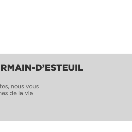
ERMAIN-D’ESTEUIL
ntes, nous vous
es de la vie