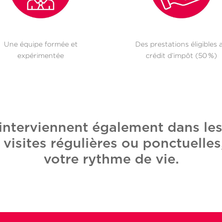
Une équipe formée et
Des prestations éligibles 
expérimentée
crédit d’impôt (50 %)
e interviennent également dans l
visites régulières ou ponctuelles
votre rythme de vie.