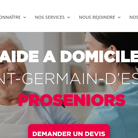
ONNAÎTRE
NOS SERVICES
NOUS REJOINDRE
NOS
AIDE A DOMICIL
NT-GERMAIN-D’E
PROSENIORS
DEMANDER UN DEVIS