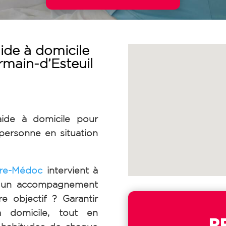
ide à domicile
rmain-d’Esteuil
aide à domicile pour
ersonne en situation
re-Médoc
intervient à
r un accompagnement
e objectif ? Garantir
à domicile, tout en
P