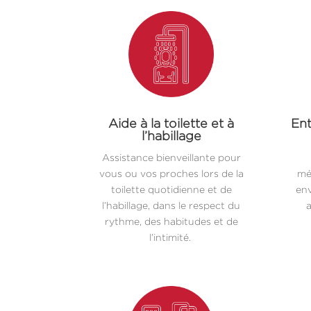
Aide à la toilette et à
Ent
l’habillage
Assistance bienveillante pour
vous ou vos proches lors de la
mé
toilette quotidienne et de
env
l’habillage, dans le respect du
a
rythme, des habitudes et de
l’intimité.