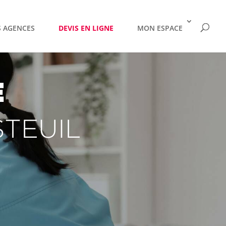
 AGENCES
DEVIS EN LIGNE
MON ESPACE
E
STEUIL