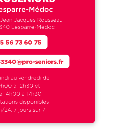
esparre-Médoc
 Jean Jacques Rousseau
340 Lesparre-Médoc
5 56 73 60 75
33340@pro-seniors.fr
undi au vendredi de
9h00 à 12h30 et
e 14h00 à 17h30
tations disponibles
/24, 7 jours sur 7