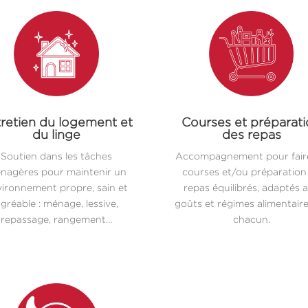
retien du logement et
Courses et préparat
du linge
des repas
Soutien dans les tâches
Accompagnement pour faire
nagères pour maintenir un
courses et/ou préparation
ironnement propre, sain et
repas équilibrés, adaptés 
gréable : ménage, lessive,
goûts et régimes alimentair
repassage, rangement…
chacun.