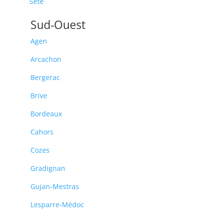
Sète
Sud-Ouest
Agen
Arcachon
Bergerac
Brive
Bordeaux
Cahors
Cozes
Gradignan
Gujan-Mestras
Lesparre-Médoc