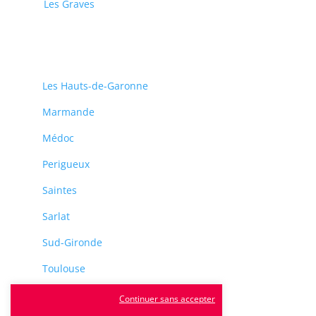
Les Graves
Les Hauts-de-Garonne
Marmande
Médoc
Perigueux
Saintes
Sarlat
Sud-Gironde
Toulouse
Tulle
Continuer sans accepter