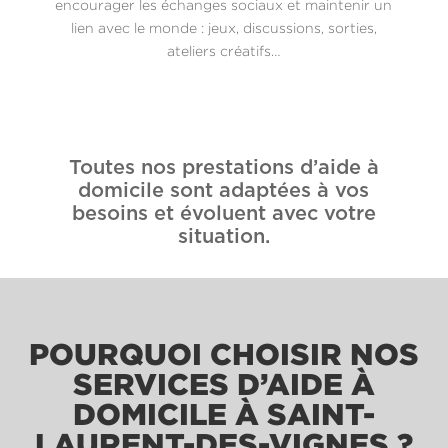
encourager les échanges sociaux et maintenir un
lien avec le monde : jeux, discussions, sorties,
ateliers créatifs…
Toutes nos prestations d’aide à
domicile sont adaptées à vos
besoins et évoluent avec votre
situation.
POURQUOI CHOISIR NOS
SERVICES D’AIDE À
DOMICILE À SAINT-
LAURENT-DES-VIGNES ?