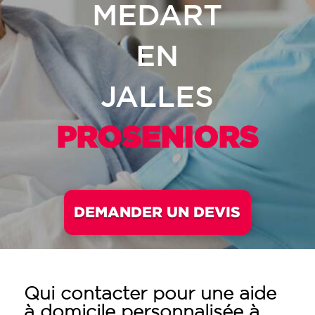
MEDART
EN
JALLES
PROSENIORS
DEMANDER UN DEVIS
Qui contacter pour une aide
à domicile personnalisée à