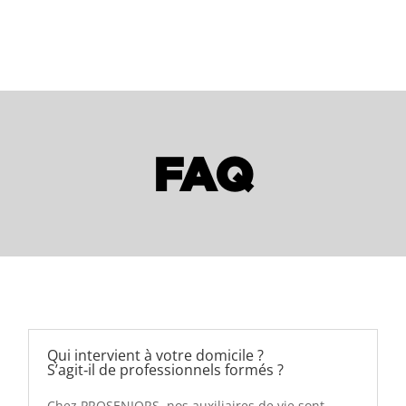
FAQ
Qui intervient à votre domicile ?
S’agit‑il de professionnels formés ?
Chez PROSENIORS, nos auxiliaires de vie sont