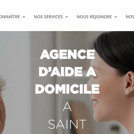
ONNAÎTRE
NOS SERVICES
NOUS REJOINDRE
NOS
AGENCE
D’AIDE A
DOMICILE
A
SAINT