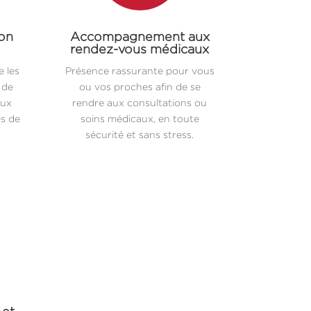
ion
Accompagnement aux
rendez-vous médicaux
 les
Présence rassurante pour vous
 de
ou vos proches afin de se
aux
rendre aux consultations ou
es de
soins médicaux, en toute
sécurité et sans stress.