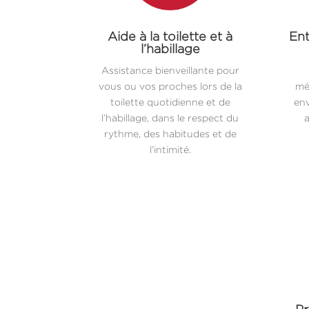
Aide à la toilette et à
Ent
l’habillage
Assistance bienveillante pour
vous ou vos proches lors de la
mé
toilette quotidienne et de
env
l’habillage, dans le respect du
a
rythme, des habitudes et de
l’intimité.