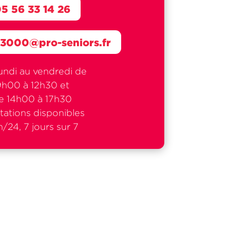
5 56 33 14 26
33000@pro-seniors.fr
undi au vendredi de
9h00 à 12h30 et
e 14h00 à 17h30
tations disponibles
/24, 7 jours sur 7