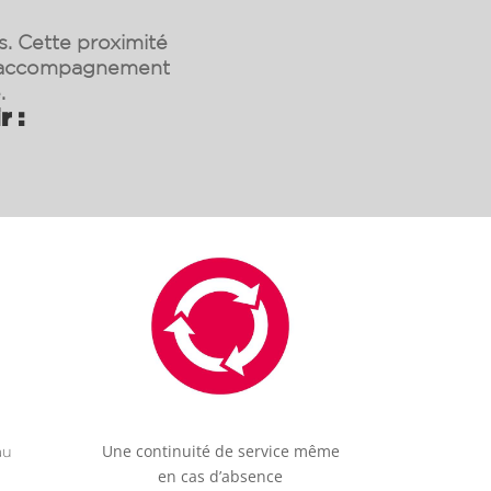
s. Cette proximité
un accompagnement
.
r :
Une continuité de service même
au
en cas d’absence