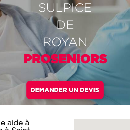
SULPICE
DE
ROYAN
PROSENIORS
DEMANDER UN DEVIS
e aide à