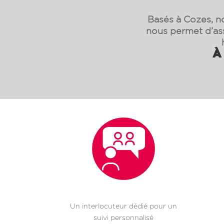
Basés à Cozes, no
nous permet d’as
À 
Un interlocuteur dédié pour un
suivi personnalisé