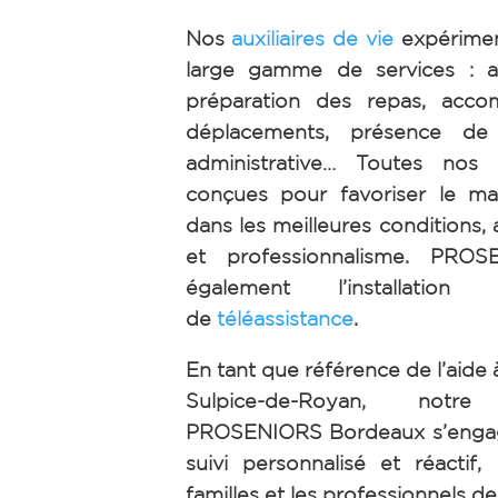
Nos
auxiliaires de vie
expérimen
large gamme de services : ai
préparation des repas, acc
déplacements, présence de n
administrative… Toutes nos 
conçues pour favoriser le ma
dans les meilleures conditions, 
et professionnalisme. PRO
également l’installation 
de
téléassistance
.
En tant que référence de l’aide 
Sulpice-de-Royan, not
PROSENIORS Bordeaux s’engag
suivi personnalisé et réactif,
familles et les professionnels de