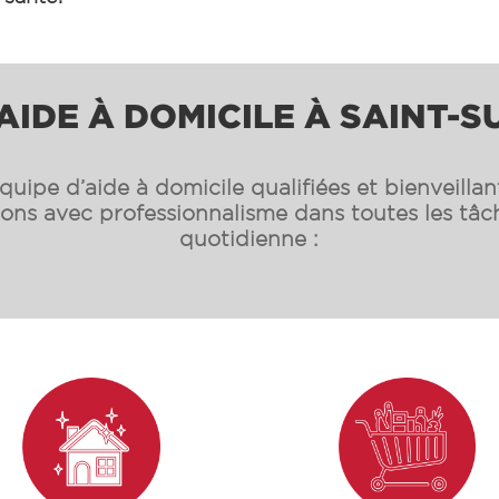
AIDE À DOMICILE À SAINT-
uipe d’aide à domicile qualifiées et bienveilla
s avec professionnalisme dans toutes les tâch
quotidienne :