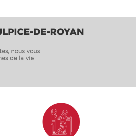
SULPICE-DE-ROYAN
ntes, nous vous
es de la vie