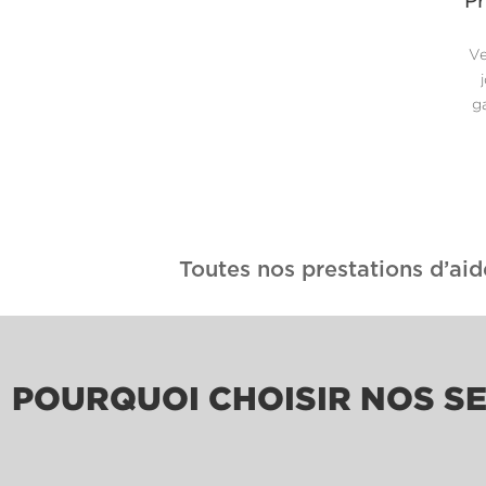
Pr
Ve
ga
Toutes nos prestations d’aid
POURQUOI CHOISIR NOS SE