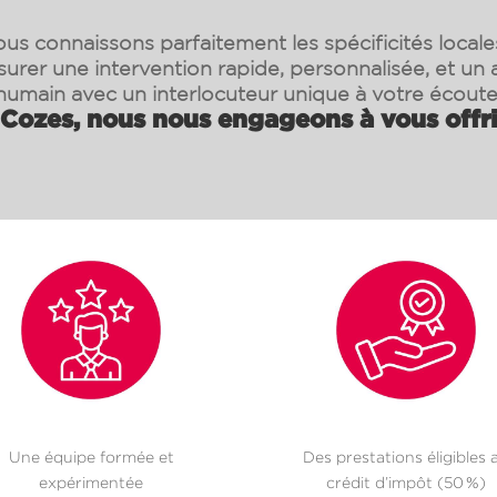
us connaissons parfaitement les spécificités locale
surer une intervention rapide, personnalisée, et 
humain avec un interlocuteur unique à votre écoute
Cozes, nous nous engageons à vous offri
Une équipe formée et
Des prestations éligibles 
expérimentée
crédit d’impôt (50 %)