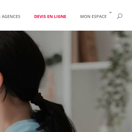
 AGENCES
DEVIS EN LIGNE
MON ESPACE