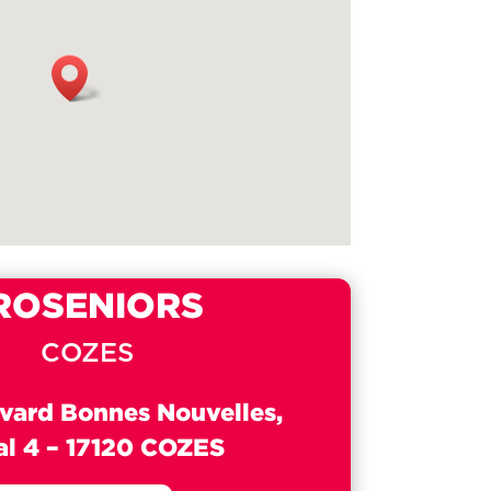
ROSENIORS
COZES
vard Bonnes Nouvelles,
al 4 –
17120 COZES