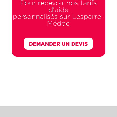
Pour recevoir nos tarifs
d’aide
personnalisés sur Lesparre-
Médoc
DEMANDER UN DEVIS