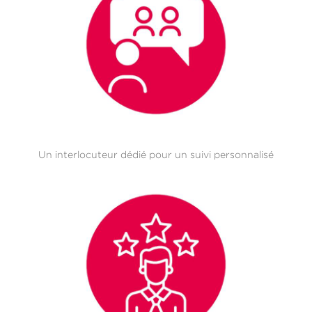
Un interlocuteur dédié pour un suivi personnalisé