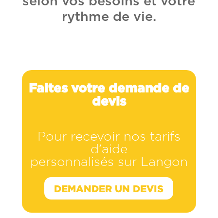
selon vos besoins et votre
rythme de vie.
Faites votre demande de
devis
Pour recevoir nos tarifs
d’aide
personnalisés sur Langon
DEMANDER UN DEVIS