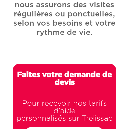
nous assurons des visites
régulières ou ponctuelles,
selon vos besoins et votre
rythme de vie.
Faites votre demande de
devis
Pour recevoir nos tarifs
d’aide
personnalisés sur Trelissac