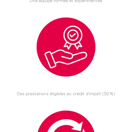
Une équipe formée et expérimentée
Des prestations éligibles au crédit d’impôt (50 %)