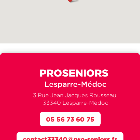
PROSENIORS
Lesparre-Médoc
3 Rue Jean Jacques Rousseau
33340 Lesparre-Médoc
05 56 73 60 75
contact33340@pro-seniors.fr