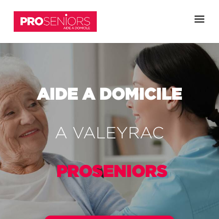
AIDE A DOMICILE
A
VALEYRAC
PROSENIORS