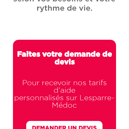
rythme de vie.
Faites votre demande de
devis
Pour recevoir nos tarifs
d’aide
personnalisés sur Lesparre-
Médoc
DEMANDER UN DEVIS