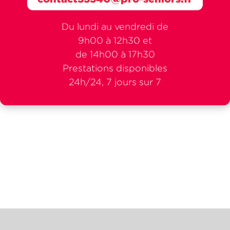
Du lundi au vendredi de
9h00 à 12h30 et
de 14h00 à 17h30
Prestations disponibles
24h/24, 7 jours sur 7