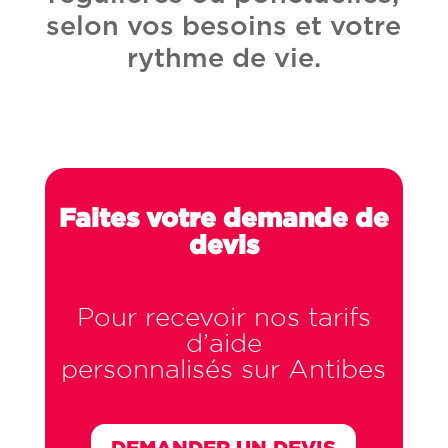
selon vos besoins et votre
rythme de vie.
Faites votre demande de
devis
Pour recevoir nos tarifs
d’aide
personnalisés sur Antibes
DEMANDER UN DEVIS