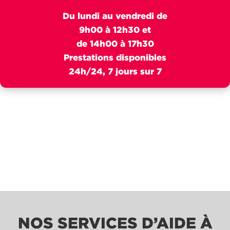
Du lundi au vendredi de
9h00 à 12h30 et
de 14h00 à 17h30
Prestations disponibles
24h/24, 7 jours sur 7
NOS SERVICES D’AIDE À