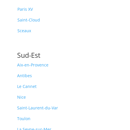
Paris XV
Saint-Cloud
Sceaux
Sud-Est
Aix-en-Provence
Antibes
Le Cannet
Nice
Saint-Laurent-du-Var
Toulon
La Seyne-sur-Mer