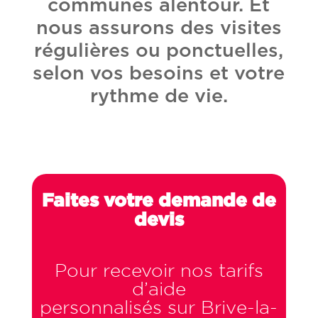
communes alentour. Et
nous assurons des visites
régulières ou ponctuelles,
selon vos besoins et votre
rythme de vie.
Faites votre demande de
devis
Pour recevoir nos tarifs
d’aide
personnalisés sur Brive-la-