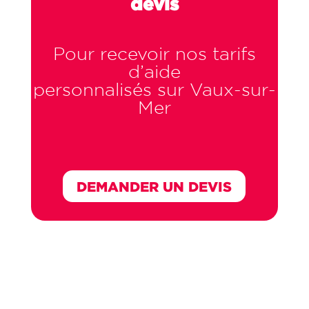
devis
Pour recevoir nos tarifs
d’aide
personnalisés sur Vaux-sur-
Mer
DEMANDER UN DEVIS