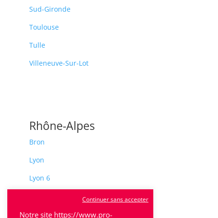
Sud-Gironde
Toulouse
Tulle
Villeneuve-Sur-Lot
Rhône-Alpes
Bron
Lyon
Lyon 6
Villeurbanne
Continuer sans accepter
Calluire
Notre site https://www.pro-