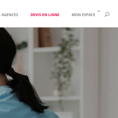
 AGENCES
DEVIS EN LIGNE
MON ESPACE