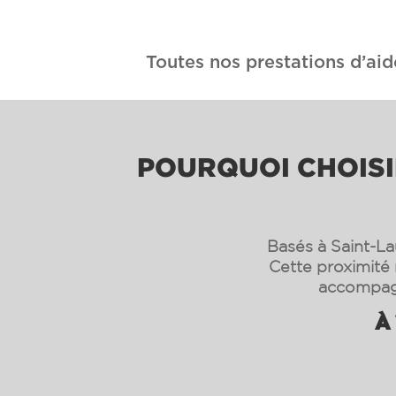
Toutes nos prestations d’aid
POURQUOI CHOISIR
Basés à Saint-La
Cette proximité 
accompagn
À 