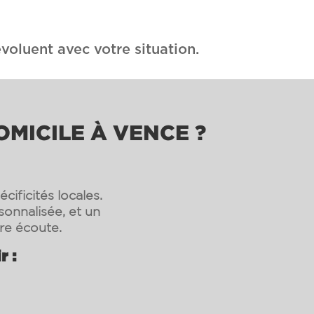
voluent avec votre situation.
OMICILE À VENCE ?
ificités locales.
sonnalisée, et un
re écoute.
r :