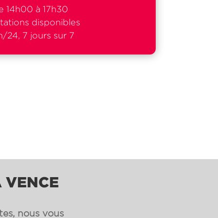
e 14h00 à 17h30
tations disponibles
/24, 7 jours sur 7
À VENCE
ntes, nous vous