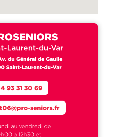
ROSENIORS
nt-Laurent-du-Var
Av. du Général de Gaulle
0 Saint-Laurent-du-Var
4 93 31 30 69
t06@pro-seniors.fr
undi au vendredi de
9h00 à 12h30 et