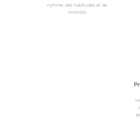
rythme, des habitudes et de
l’intimité.
Pr
Ve
ga