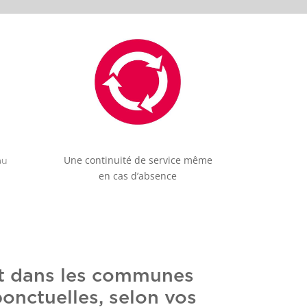
Une continuité de service même
au
en cas d’absence
nt dans les communes
ponctuelles, selon vos