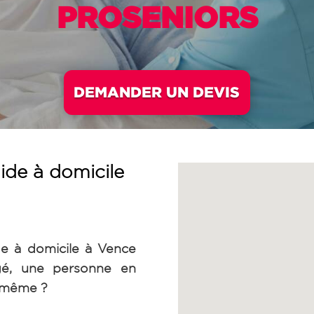
PROSENIORS
DEMANDER UN DEVIS
ide à domicile
de à domicile à Vence
é, une personne en
s-même ?