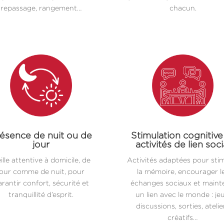
repassage, rangement…
chacun.
ésence de nuit ou de
Stimulation cognitive
jour
activités de lien soci
ille attentive à domicile, de
Activités adaptées pour sti
jour comme de nuit, pour
la mémoire, encourager l
rantir confort, sécurité et
échanges sociaux et maint
tranquillité d’esprit.
un lien avec le monde : jeu
discussions, sorties, atelie
créatifs…