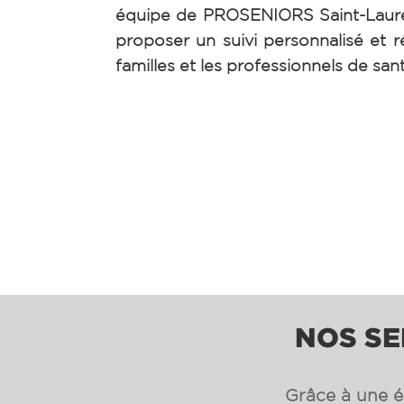
équipe de PROSENIORS Saint-Laure
proposer un suivi personnalisé et ré
familles et les professionnels de san
NOS SE
Grâce à une éq