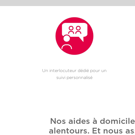
Un interlocuteur dédié pour un
suivi personnalisé
Nos aides à domicil
alentours. Et nous as