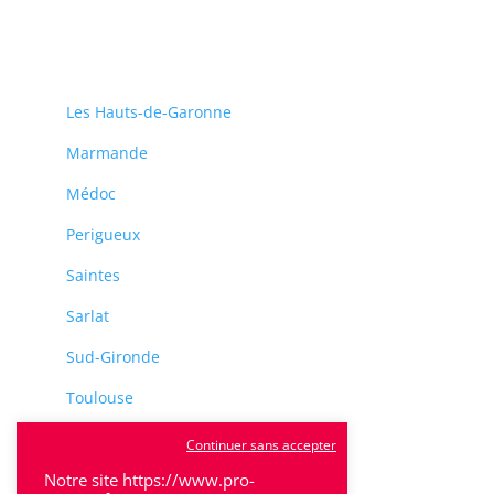
Les Hauts-de-Garonne
Marmande
Médoc
Perigueux
Saintes
Sarlat
Sud-Gironde
Toulouse
Tulle
Continuer sans accepter
Villeneuve-Sur-Lot
Notre site https://www.pro-