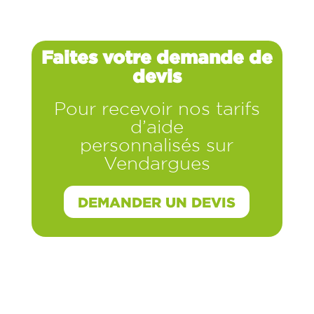
Faites votre demande de
devis
Pour recevoir nos tarifs
d’aide
personnalisés sur
Vendargues
DEMANDER UN DEVIS