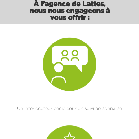
À l’agence de Lattes,
nous nous engageons à
vous offrir :
Un interlocuteur dédié pour un suivi personnalisé