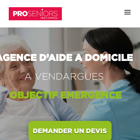
AGENCE D’AIDE A DOMICILE
A VENDARGUES
OBJECTIF
EMERGENCE
DEMANDER UN DEVIS