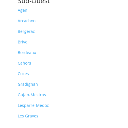
Sud-Ouest
Agen
Arcachon
Bergerac
Brive
Bordeaux
Cahors
Cozes
Gradignan
Gujan-Mestras
Lesparre-Médoc
Les Graves