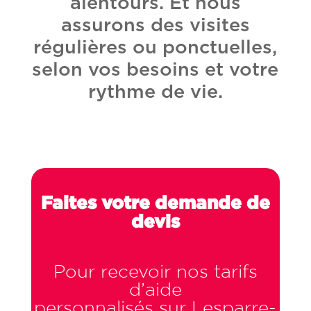
alentours. Et nous
assurons des visites
régulières ou ponctuelles,
selon vos besoins et votre
rythme de vie.
Faites votre demande de
devis
Pour recevoir nos tarifs
d’aide
personnalisés sur Lesparre-