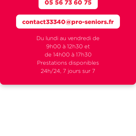
05 56 73 60 75
contact33340@pro-seniors.fr
Du lundi au vendredi de
9h00 à 12h30 et
de 14h00 à 17h30
Prestations disponibles
24h/24, 7 jours sur 7