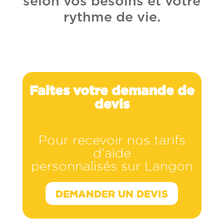
selon vos besoins et votre
rythme de vie.
Faites votre demande de
devis
Pour recevoir nos tarifs
d’aide
personnalisés sur Langon
DEMANDER UN DEVIS