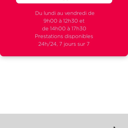
Du lundi au vendredi de
9h00 à 12h30 et
de 14h00 à 17h30
Prestations disponibles
24h/24, 7 jours sur 7