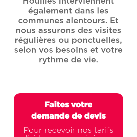
Houilles interviennent
également dans les
communes alentours. Et
nous assurons des visites
régulières ou ponctuelles,
selon vos besoins et votre
rythme de vie.
Faites votre
demande de devis
Pour recevoir nos tarifs