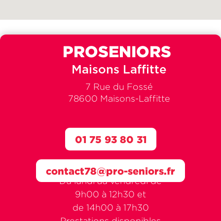
PROSENIORS
Maisons Laffitte
7 Rue du Fossé
78600 Maisons-Laffitte
01 75 93 80 31
contact78@pro-seniors.fr
Du lundi au vendredi de
9h00 à 12h30 et
de 14h00 à 17h30
Prestations disponibles