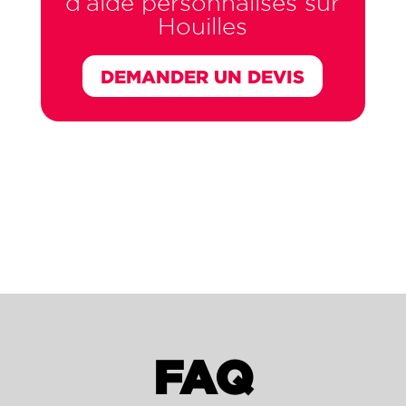
d’aide
personnalisés sur
Houilles
DEMANDER UN DEVIS
FAQ