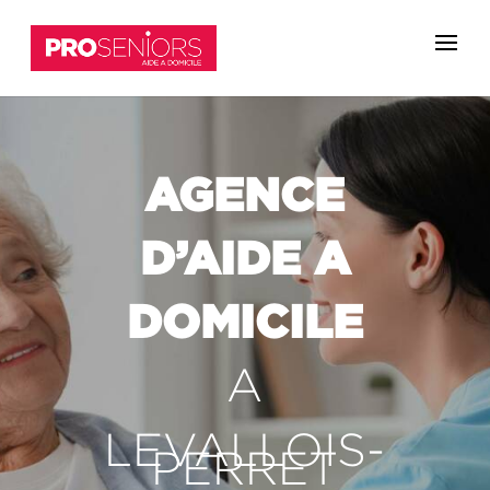
AGENCE
D’AIDE A
DOMICILE
A
LEVALLOIS-
PERRET