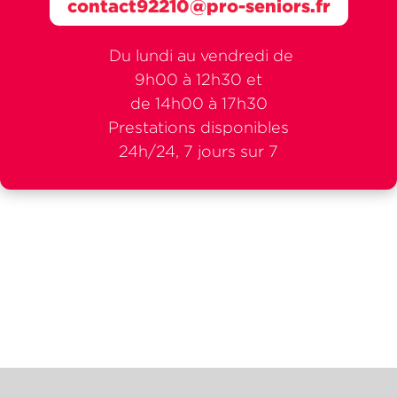
contact92210@pro-seniors.fr
Du lundi au vendredi de
9h00 à 12h30 et
de 14h00 à 17h30
Prestations disponibles
24h/24, 7 jours sur 7