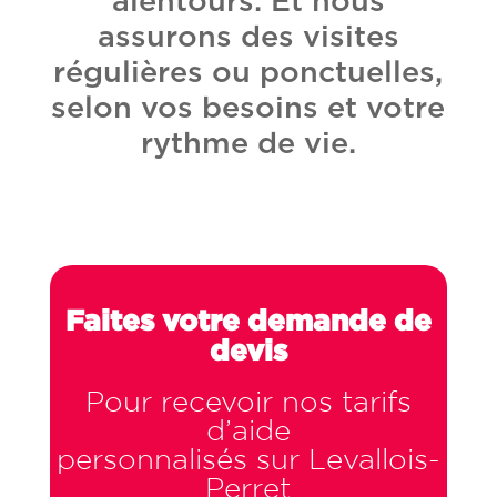
alentours. Et nous
assurons des visites
régulières ou ponctuelles,
selon vos besoins et votre
rythme de vie.
Faites votre demande de
devis
Pour recevoir nos tarifs
d’aide
personnalisés sur Levallois-
Perret