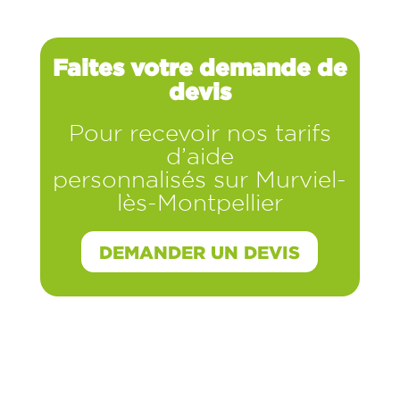
Faites votre demande de
devis
Pour recevoir nos tarifs
d’aide
personnalisés sur
Murviel-
lès-Montpellier
DEMANDER UN DEVIS