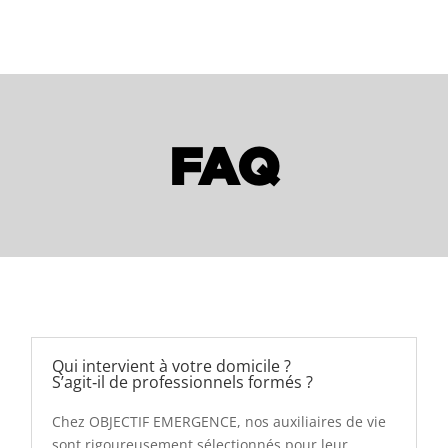
FAQ
Qui intervient à votre domicile ?
S’agit‑il de professionnels formés ?
Chez OBJECTIF EMERGENCE, nos auxiliaires de vie
sont rigoureusement sélectionnés pour leur