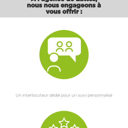
nous nous engageons à
vous offrir :
Un interlocuteur dédié pour un suivi personnalisé