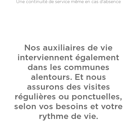
Une continuité de service même en cas d’absence
Nos auxiliaires de vie
interviennent également
dans les communes
alentours. Et nous
assurons des visites
régulières ou ponctuelles,
selon vos besoins et votre
rythme de vie.