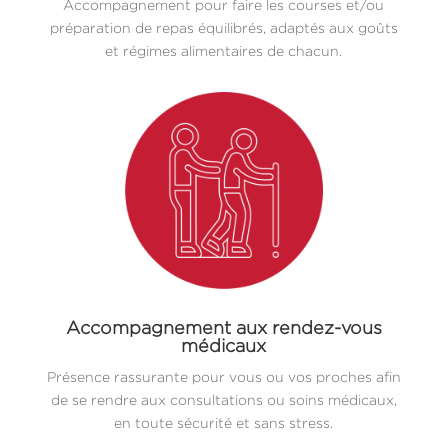
Accompagnement pour faire les courses et/ou
préparation de repas équilibrés, adaptés aux goûts
et régimes alimentaires de chacun.
Accompagnement aux rendez-vous
médicaux
Présence rassurante pour vous ou vos proches afin
de se rendre aux consultations ou soins médicaux,
en toute sécurité et sans stress.