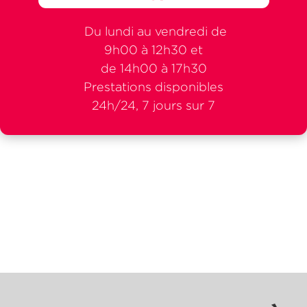
Du lundi au vendredi de
9h00 à 12h30 et
de 14h00 à 17h30
Prestations disponibles
24h/24, 7 jours sur 7