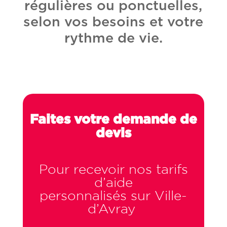
régulières ou ponctuelles,
selon vos besoins et votre
rythme de vie.
Faites votre demande de
devis
Pour recevoir nos tarifs
d’aide
personnalisés sur Ville-
d’Avray