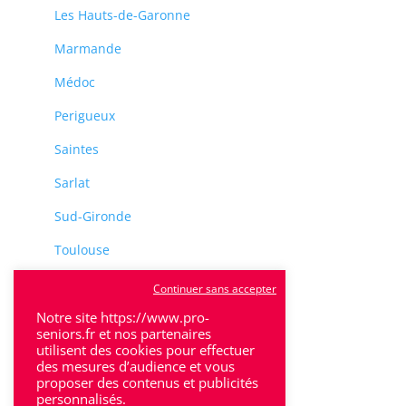
Les Hauts-de-Garonne
Marmande
Médoc
Perigueux
Saintes
Sarlat
Sud-Gironde
Toulouse
Tulle
Continuer sans accepter
Notre site https://www.pro-
Villeneuve-Sur-Lot
seniors.fr et nos partenaires
utilisent des cookies pour effectuer
des mesures d’audience et vous
proposer des contenus et publicités
personnalisés.