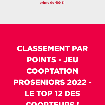
prime de 400 €
!
CLASSEMENT PAR
POINTS - JEU
COOPTATION
PROSENIORS 2022 -
LE TOP 12 DES
COOPTEURS !