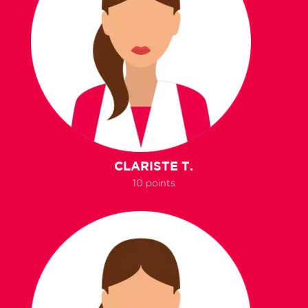
CLARISTE T.
10 points