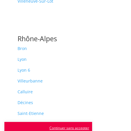
Villeneuve-Sur-Lot
Rhône-Alpes
Bron
Lyon
Lyon 6
Villeurbanne
Calluire
Décines
Saint-Etienne
Villefranche-sur-Saône
Continuer sans accepter