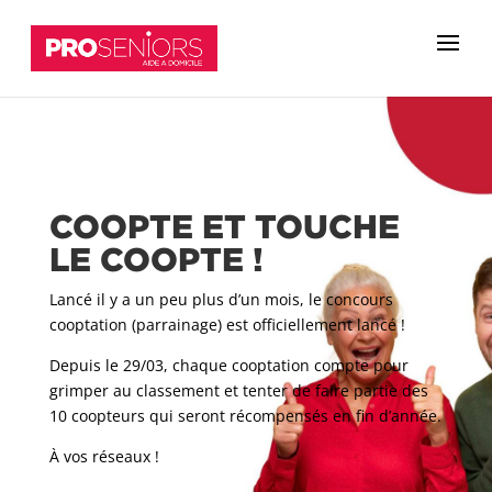
COOPTE ET TOUCHE
LE COOPTE !
Lancé il y a un peu plus d’un mois, le concours
cooptation (parrainage) est officiellement lancé !
Depuis le 29/03, chaque cooptation compte pour
grimper au classement et tenter de faire partie des
10 coopteurs qui seront récompensés en fin d’année.
À vos réseaux !