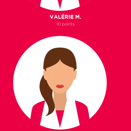
VALÉRIE M.
10 points