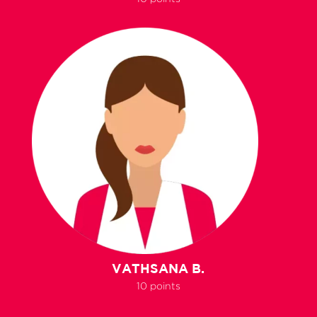
VATHSANA B.
10 points