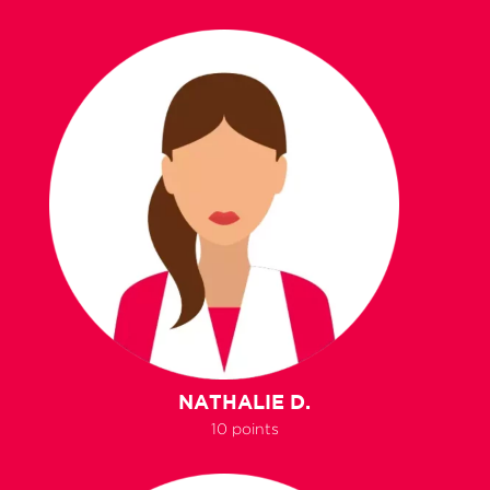
NATHALIE D.
10 points