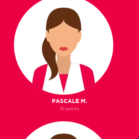
PASCALE M.
10 points