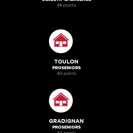
48 points
TOULON
PROSENIORS
40 points
GRADIGNAN
PROSENIORS
40 points