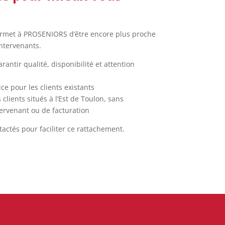
ermet à PROSENIORS d’être encore plus proche
intervenants.
antir qualité, disponibilité et attention
ce pour les clients existants
lients situés à l’Est de Toulon, sans
ervenant ou de facturation
ctés pour faciliter ce rattachement.