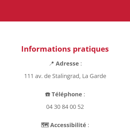
Informations pratiques
📍
Adresse
:
111 av. de Stalingrad, La Garde
☎️ Téléphone
:
04 30 84 00 52
🗺️ Accessibilité
: