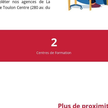
mpléter nos agences de La
de Toulon Centre (280 av. du
2
Centres de Formation
Plus de proximi