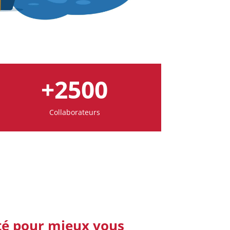
+2500
Collaborateurs
té pour mieux vous