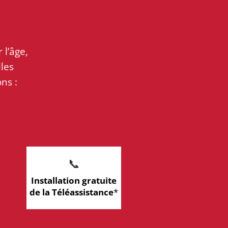
 l’âge,
lles
ns :
📞
Installation gratuite
de la Téléassistance
*