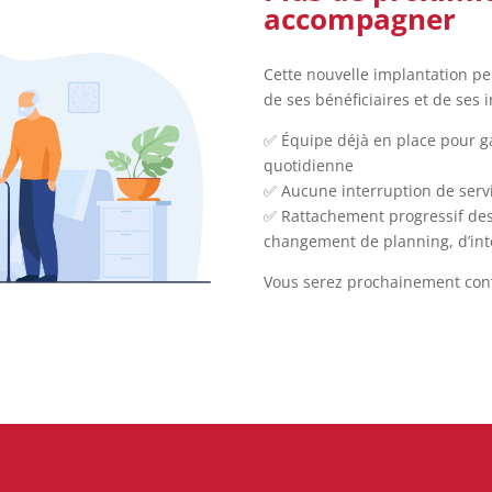
accompagner
Cette nouvelle implantation p
de ses bénéficiaires et de ses 
✅ Équipe déjà en place pour gar
quotidienne
✅ Aucune interruption de servi
✅ Rattachement progressif des c
changement de planning, d’int
Vous serez prochainement conta