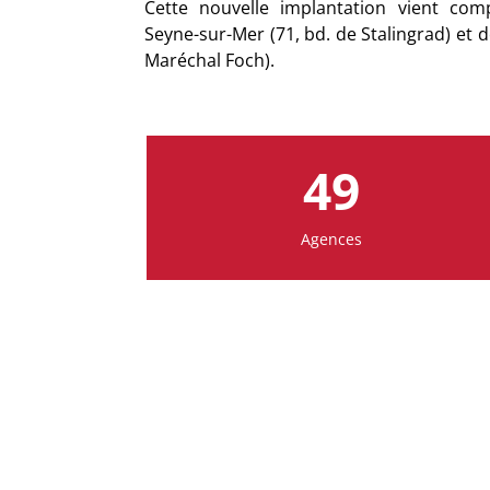
Cette nouvelle implantation vient co
Seyne-sur-Mer (71, bd. de Stalingrad) et 
Maréchal Foch).
49
Agences