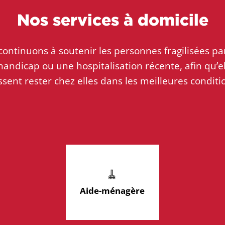
Nos services à domicile
ontinuons à soutenir les personnes fragilisées par
handicap ou une hospitalisation récente, afin qu’e
ssent rester chez elles dans les meilleures conditio
🧹
Aide-ménagère