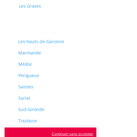
Les Graves
Les Hauts-de-Garonne
Marmande
Médoc
Perigueux
Saintes
Sarlat
Sud-Gironde
Toulouse
Tulle
Continuer sans accepter