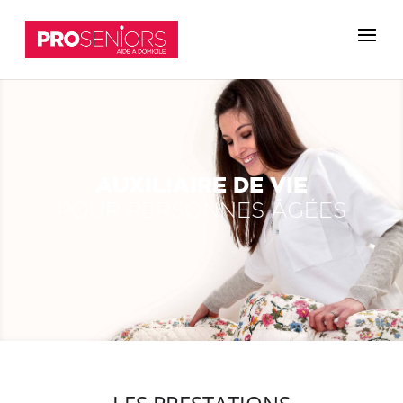
AUXILIAIRE DE VIE
POUR PERSONNES ÂGÉES