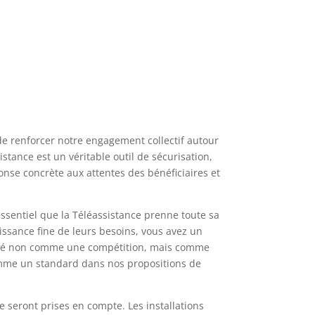
 de renforcer notre engagement collectif autour
stance est un véritable outil de sécurisation,
se concrète aux attentes des bénéficiaires et
essentiel que la Téléassistance prenne toute sa
aissance fine de leurs besoins, vous avez un
é pensé non comme une compétition, mais comme
 comme un standard dans nos propositions de
de seront prises en compte. Les installations