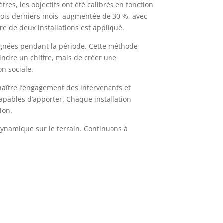
res, les objectifs ont été calibrés en fonction
trois derniers mois, augmentée de 30 %, avec
ire de deux installations est appliqué.
 signées pendant la période. Cette méthode
indre un chiffre, mais de créer une
on sociale.
nnaître l’engagement des intervenants et
capables d’apporter. Chaque installation
ion.
 dynamique sur le terrain. Continuons à