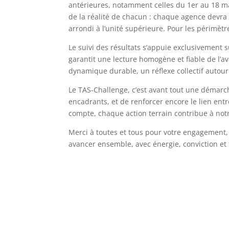
antérieures, notamment celles du 1er au 18 mai,
de la réalité de chacun : chaque agence devra
arrondi à l’unité supérieure. Pour les périmètre
Le suivi des résultats s’appuie exclusivement 
garantit une lecture homogène et fiable de l’a
dynamique durable, un réflexe collectif autour
Le TAS-Challenge, c’est avant tout une démarch
encadrants, et de renforcer encore le lien ent
compte, chaque action terrain contribue à notr
Merci à toutes et tous pour votre engagement, 
avancer ensemble, avec énergie, conviction et