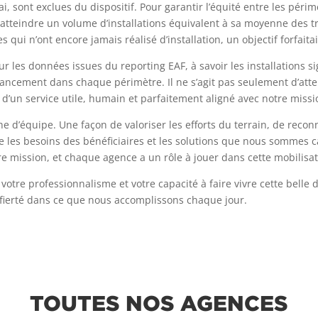
 sont exclues du dispositif. Pour garantir l’équité entre les périmèt
 atteindre un volume d’installations équivalent à sa moyenne des 
s qui n’ont encore jamais réalisé d’installation, un objectif forfaita
sur les données issues du reporting EAF, à savoir les installations
vancement dans chaque périmètre. Il ne s’agit pas seulement d’atte
 d’un service utile, humain et parfaitement aligné avec notre missi
e d’équipe. Une façon de valoriser les efforts du terrain, de reco
re les besoins des bénéficiaires et les solutions que nous sommes 
e mission, et chaque agence a un rôle à jouer dans cette mobilisat
votre professionnalisme et votre capacité à faire vivre cette belle
 fierté dans ce que nous accomplissons chaque jour.
TOUTES NOS AGENCES