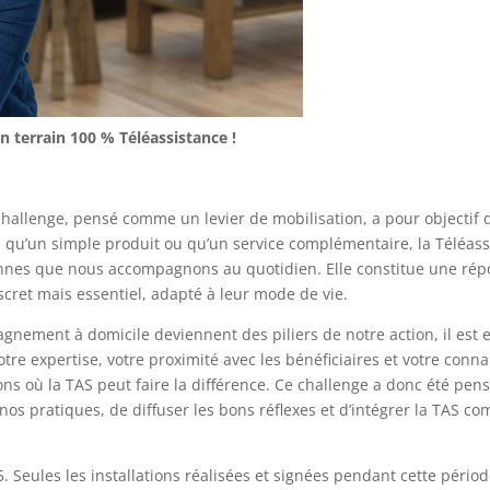
n terrain 100 % Téléassistance !
 challenge, pensé comme un levier de mobilisation, a pour objectif
s qu’un simple produit ou qu’un service complémentaire, la Téléassi
nnes que nous accompagnons au quotidien. Elle constitue une répon
scret mais essentiel, adapté à leur mode de vie.
gnement à domicile deviennent des piliers de notre action, il est 
tre expertise, votre proximité avec les bénéficiaires et votre conn
uations où la TAS peut faire la différence. Ce challenge a donc ét
 nos pratiques, de diffuser les bons réflexes et d’intégrer la TAS
5. Seules les installations réalisées et signées pendant cette pério