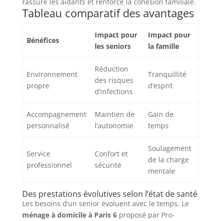
rassure les aidants et renforce la cohésion familiale.
Tableau comparatif des avantages
Impact pour
Impact pour
Bénéfices
les seniors
la famille
Réduction
Environnement
Tranquillité
des risques
propre
d’esprit
d’infections
Accompagnement
Maintien de
Gain de
personnalisé
l’autonomie
temps
Soulagement
Service
Confort et
de la charge
professionnel
sécurité
mentale
Des prestations évolutives selon l’état de santé
Les besoins d’un senior évoluent avec le temps. Le
ménage à domicile à Paris 6
proposé par Pro-