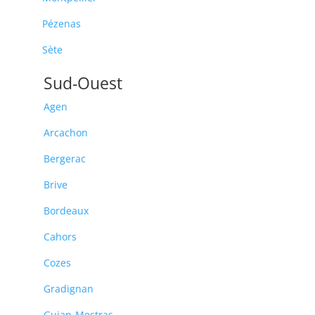
Pézenas
Sète
Sud-Ouest
Agen
Arcachon
Bergerac
Brive
Bordeaux
Cahors
Cozes
Gradignan
Gujan-Mestras