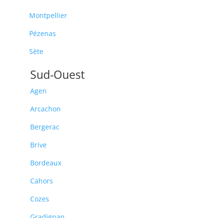
Montpellier
Pézenas
Sète
Sud-Ouest
Agen
Arcachon
Bergerac
Brive
Bordeaux
Cahors
Cozes
Gradignan