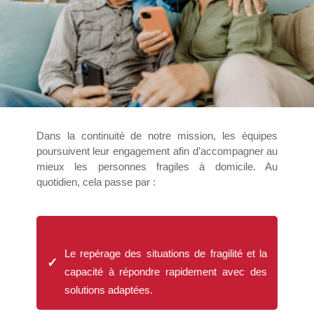
Dans la continuité de notre mission, les équipes
poursuivent leur engagement afin d’accompagner au
mieux les personnes fragiles à domicile. Au
quotidien, cela passe par :
Le repérage des situations de fragilité et la
✓
capacité à répondre rapidement avec des
solutions adaptées.