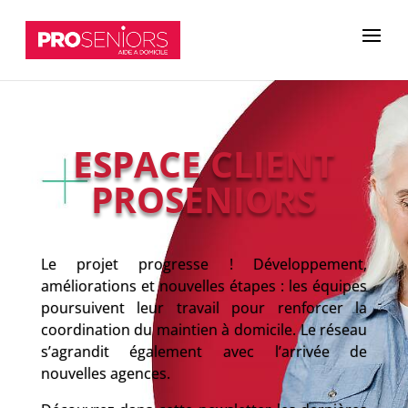
ESPACE CLIENT
PROSENIORS
Le projet progresse ! Développement,
améliorations et nouvelles étapes : les équipes
poursuivent leur travail pour renforcer la
coordination du maintien à domicile. Le réseau
s’agrandit également avec l’arrivée de
nouvelles agences.