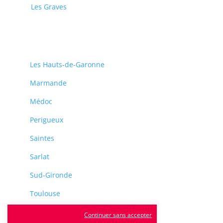
Les Graves
Les Hauts-de-Garonne
Marmande
Médoc
Perigueux
Saintes
Sarlat
Sud-Gironde
Toulouse
Tulle
Continuer sans accepter