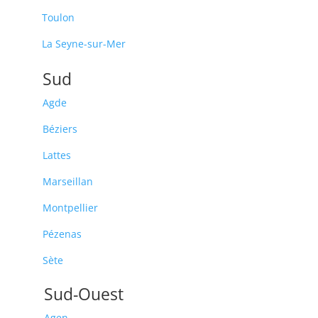
Toulon
La Seyne-sur-Mer
Sud
Agde
Béziers
Lattes
Marseillan
Montpellier
Pézenas
Sète
Sud-Ouest
Agen