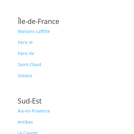
Île-de-France
Maisons-Laffitte
Paris VI
Paris XV
Saint-Cloud
Sceaux
Sud-Est
Aix-en-Provence
Antibes
Le Cannet