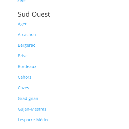
Sète
Sud-Ouest
Agen
Arcachon
Bergerac
Brive
Bordeaux
Cahors
Cozes
Gradignan
Gujan-Mestras
Lesparre-Médoc