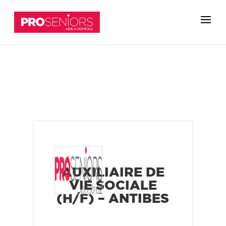
AUXILIAIRE DE
VIE SOCIALE
(H/F) – ANTIBES