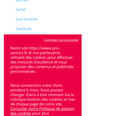
Sarlat
Sud-Gironde
Toulouse
Tulle
Continuer sans accepter
Notre site https://www.pro-
Villeneuve-Sur-Lot
seniors.fr et nos partenaires
utilisent des cookies pour effectuer
des mesures d’audience et vous
proposer des contenus et publicités
personnalisés.
Rhône-Alpes
Nous conservons votre choix
pendant 6 mois. Vous pouvez
Bron
changer d’avis à tout moment via la
rubrique Gestion des cookies en bas
Lyon
de chaque page de notre site.
Consulter notre Politique de gestion
Lyon 6
des cookies
pour plus