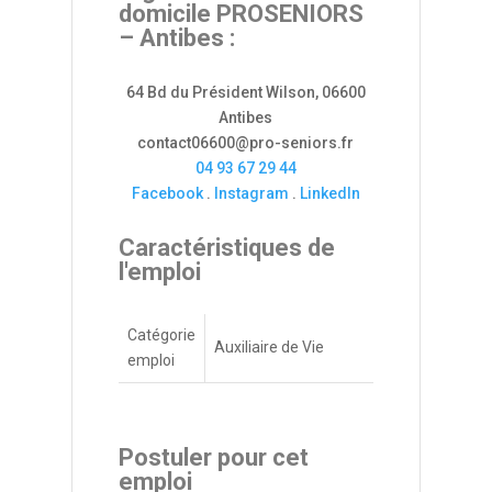
domicile PROSENIORS
– Antibes :
64 Bd du Président Wilson, 06600
Antibes
contact06600@pro-seniors.fr
04 93 67 29 44
Facebook
.
Instagram
.
LinkedIn
Caractéristiques de
l'emploi
Catégorie
Auxiliaire de Vie
emploi
Postuler pour cet
emploi