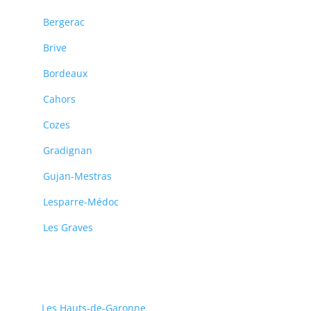
Bergerac
Brive
Bordeaux
Cahors
Cozes
Gradignan
Gujan-Mestras
Lesparre-Médoc
Les Graves
Les Hauts-de-Garonne