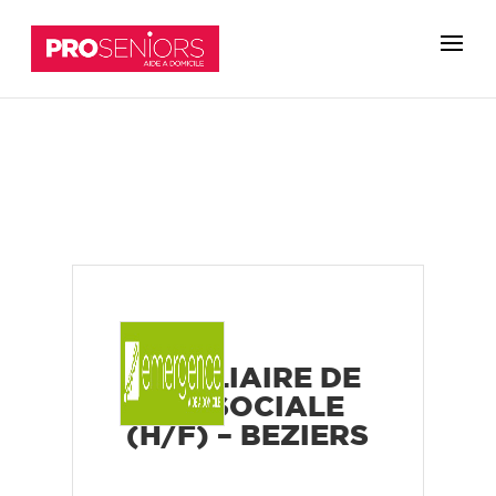
AUXILIAIRE DE
VIE SOCIALE
(H/F) – BEZIERS