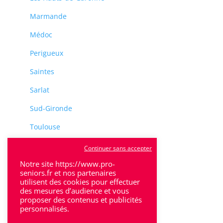
Marmande
Médoc
Perigueux
Saintes
Sarlat
Sud-Gironde
Toulouse
Tulle
Continuer sans accepter
Notre site https://www.pro-
Villeneuve-Sur-Lot
seniors.fr et nos partenaires
utilisent des cookies pour effectuer
des mesures d’audience et vous
proposer des contenus et publicités
personnalisés.