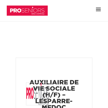
AUXILIAIRE DE
VIE SOCIALE
(H/F) –
LESPARRE-
MEDOC