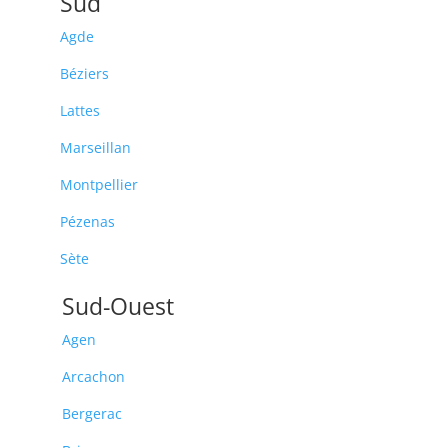
Sud
Agde
Béziers
Lattes
Marseillan
Montpellier
Pézenas
Sète
Sud-Ouest
Agen
Arcachon
Bergerac