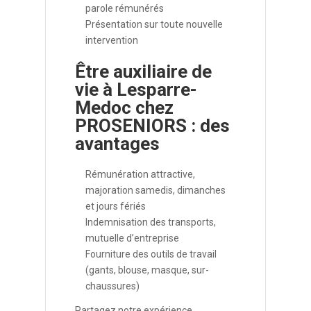
parole rémunérés
Présentation sur toute nouvelle
intervention
Être auxiliaire de
vie à Lesparre-
Medoc chez
PROSENIORS : des
avantages
Rémunération attractive,
majoration samedis, dimanches
et jours fériés
Indemnisation des transports,
mutuelle d’entreprise
Fourniture des outils de travail
(gants, blouse, masque, sur-
chaussures)
Partagez notre expérience,