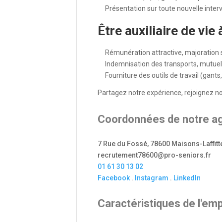
Présentation sur toute nouvelle inter
Être auxiliaire de v
Rémunération attractive, majoration 
Indemnisation des transports, mutuel
Fourniture des outils de travail (gan
Partagez notre expérience, rejoignez no
Coordonnées de notre age
7 Rue du Fossé, 78600 Maisons-Laffitt
recrutement78600@pro-seniors.fr
01 61 30 13 02
Facebook
.
Instagram
.
LinkedIn
Caractéristiques de l'emp