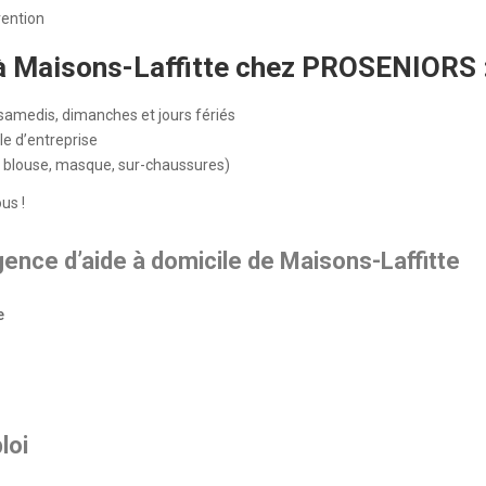
vention
ie à Maisons-Laffitte chez PROSENIORS
samedis, dimanches et jours fériés
le d’entreprise
ts, blouse, masque, sur-chaussures)
us !
nce d’aide à domicile de Maisons-Laffitte
e
loi