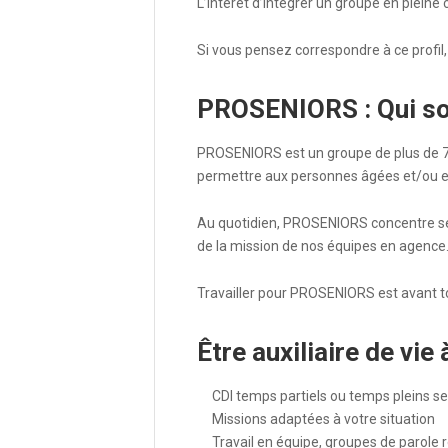
L’intérêt d’intégrer un groupe en pleine
Si vous pensez correspondre à ce profil
PROSENIORS : Qui s
PROSENIORS est un groupe de plus de 70
permettre aux personnes âgées et/ou en 
Au quotidien, PROSENIORS concentre se
de la mission de nos équipes en agence. 
Travailler pour PROSENIORS est avant t
Être auxiliaire de vi
CDI temps partiels ou temps pleins sel
Missions adaptées à votre situation
Travail en équipe, groupes de parole