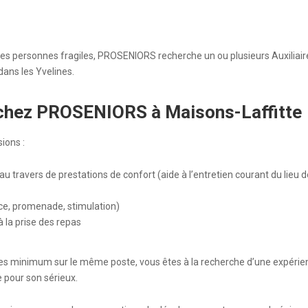
 des personnes fragiles, PROSENIORS recherche un ou plusieurs Auxiliaire
dans les Yvelines.
ie chez PROSENIORS à Maisons-Laffitte
sions :
 travers de prestations de confort (aide à l’entretien courant du lieu d
e
e, promenade, stimulation)
 la prise des repas
es minimum sur le même poste, vous êtes à la recherche d’une expéri
 pour son sérieux.