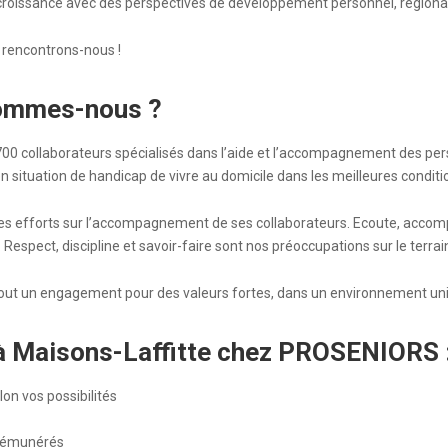
 croissance avec des perspectives de développement personnel, régional 
, rencontrons-nous !
ommes-nous ?
0 collaborateurs spécialisés dans l’aide et l’accompagnement des pers
situation de handicap de vivre au domicile dans les meilleures conditi
s efforts sur l’accompagnement de ses collaborateurs. Ecoute, acco
Respect, discipline et savoir-faire sont nos préoccupations sur le terrai
out un engagement pour des valeurs fortes, dans un environnement uni
e à Maisons-Laffitte chez PROSENIORS 
on vos possibilités
 rémunérés