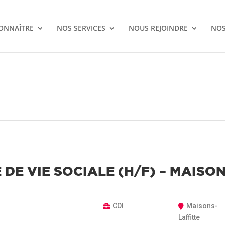
ONNAÎTRE
NOS SERVICES
NOUS REJOINDRE
NOS
 DE VIE SOCIALE (H/F) – MAISO
CDI
Maisons-
Laffitte