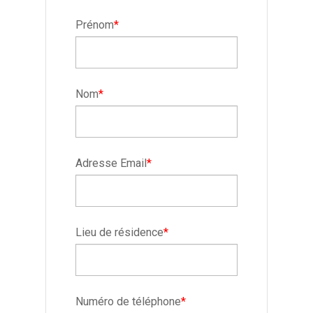
Prénom
*
Nom
*
Adresse Email
*
Lieu de résidence
*
Numéro de téléphone
*