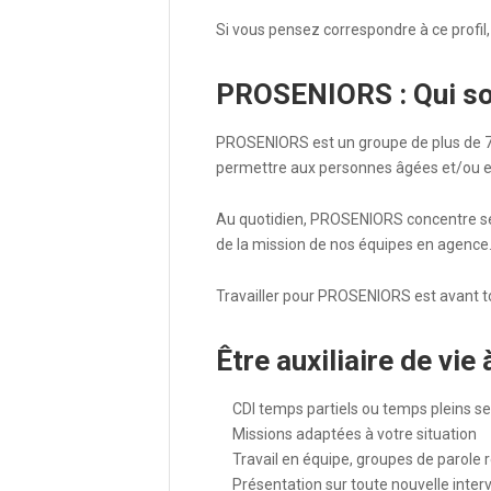
Si vous pensez correspondre à ce profil
PROSENIORS : Qui s
PROSENIORS est un groupe de plus de 70
permettre aux personnes âgées et/ou en 
Au quotidien, PROSENIORS concentre se
de la mission de nos équipes en agence. 
Travailler pour PROSENIORS est avant t
Être auxiliaire de v
CDI temps partiels ou temps pleins sel
Missions adaptées à votre situation
Travail en équipe, groupes de parole
Présentation sur toute nouvelle inter