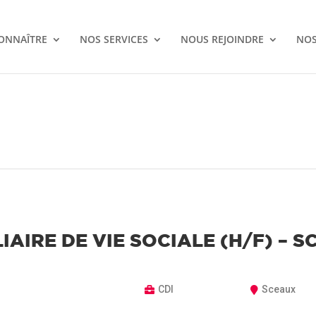
ONNAÎTRE
NOS SERVICES
NOUS REJOINDRE
NOS
IAIRE DE VIE SOCIALE (H/F) – 
CDI
Sceaux