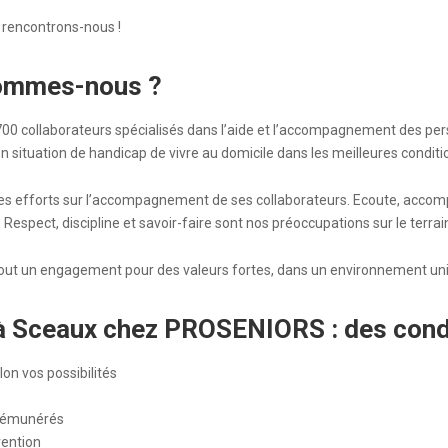
, rencontrons-nous !
ommes-nous ?
0 collaborateurs spécialisés dans l’aide et l’accompagnement des pers
situation de handicap de vivre au domicile dans les meilleures conditi
s efforts sur l’accompagnement de ses collaborateurs. Ecoute, acco
Respect, discipline et savoir-faire sont nos préoccupations sur le terrai
out un engagement pour des valeurs fortes, dans un environnement uni
ie à Sceaux chez PROSENIORS : des cond
on vos possibilités
 rémunérés
vention