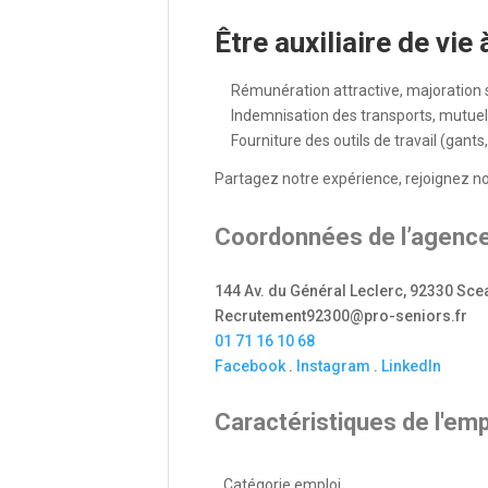
Être auxiliaire de v
Rémunération attractive, majoration 
Indemnisation des transports, mutuel
Fourniture des outils de travail (gan
Partagez notre expérience, rejoignez no
Coordonnées de l’agence
144 Av. du Général Leclerc, 92330 Sce
Recrutement92300@pro-seniors.fr
01 71 16 10 68
Facebook
.
Instagram
.
LinkedIn
Caractéristiques de l'emp
Catégorie emploi