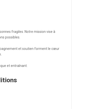
onnes fragiles. Notre mission vise à
ons possibles.
mpagnement et soutien forment le cœur
n.
que et entraînant.
itions