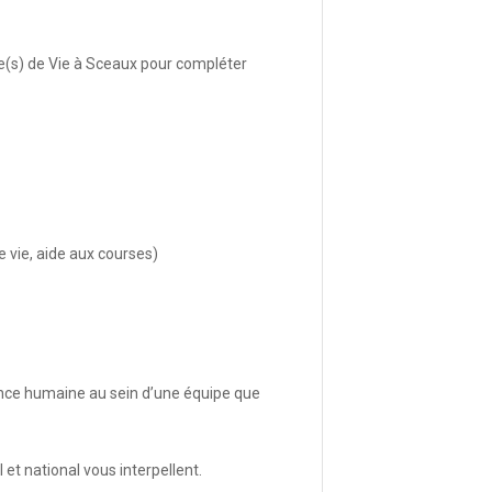
re(s) de Vie à Sceaux pour compléter
e vie, aide aux courses)
ence humaine au sein d’une équipe que
et national vous interpellent.