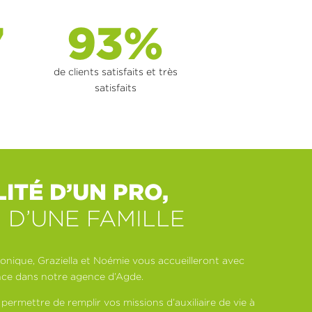
7
93%
de clients satisfaits et très
satisfaits
ITÉ D’UN PRO,
T D’UNE FAMILLE
éronique, Graziella et Noémie vous accueilleront avec
ance dans notre agence d’Agde.
 permettre de remplir vos missions d’auxiliaire de vie à