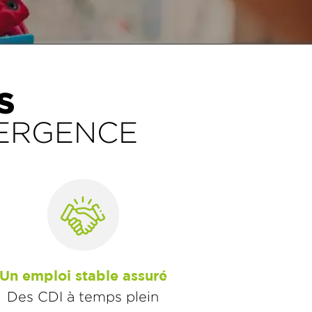
S
MERGENCE
Un emploi stable assuré
Des CDI à temps plein