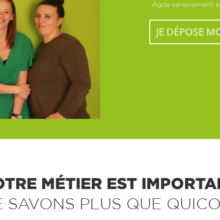
Agde sereinement et 
JE DÉPOSE M
OTRE MÉTIER EST IMPORTA
E SAVONS PLUS QUE QUICO