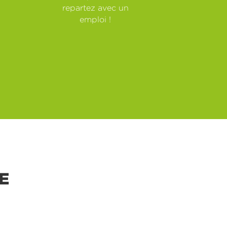
repartez avec un
emploi !
E