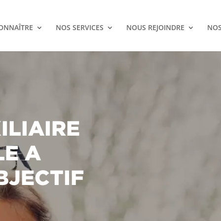
ONNAÎTRE
NOS SERVICES
NOUS REJOINDRE
NOS
ILIAIRE
LE A
BJECTIF