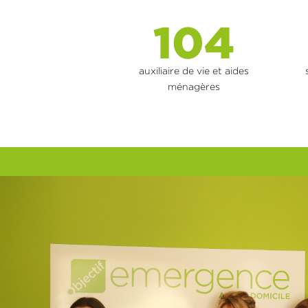
104
auxiliaire de vie et aides
ménagères