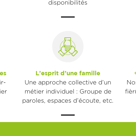
disponibilités
es
L’esprit d’une famille
r-
Une approche collective d’un
Nos
ier
métier individuel : Groupe de
fiè
paroles, espaces d’écoute, etc.