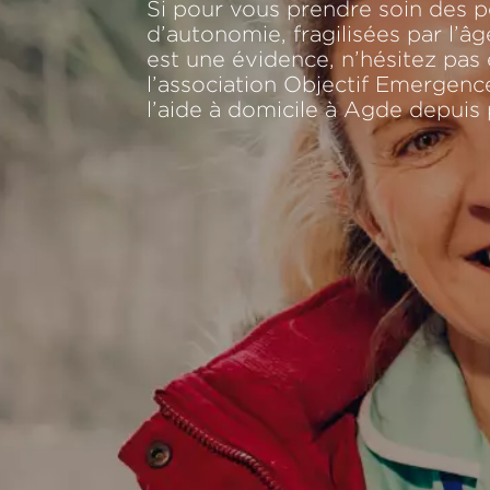
Si pour vous prendre soin des 
d’autonomie, fragilisées par l’â
est une évidence, n’hésitez pas 
l’association Objectif Emergenc
l’aide à domicile à Agde depuis 