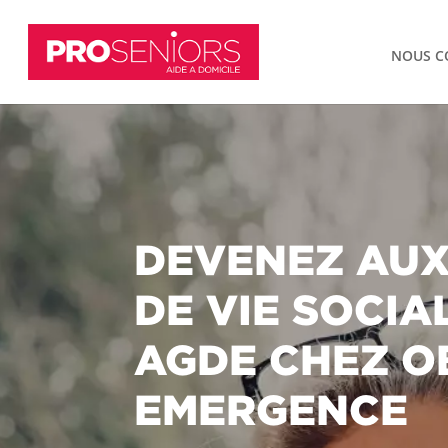
NOUS C
DEVENEZ AUX
DE VIE SOCIA
AGDE CHEZ O
EMERGENCE