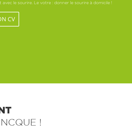
avec le sourire. Le votre : donner le sourire à domicile !
ON CV
NT
NCQUE !