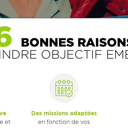
6
BONNES RAISON
INDRE OBJECTIF E
ive
Des missions adaptées
e et
en fonction de vos