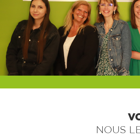
V
NOUS L