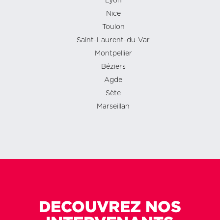
Lyon
Nice
Toulon
Saint-Laurent-du-Var
Montpellier
Béziers
Agde
Sète
Marseillan
DECOUVREZ NOS