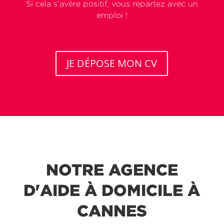
Si cela s’avère positif, vous repartez avec un
emploi !
JE DÉPOSE MON CV
NOTRE AGENCE
D'AIDE À DOMICILE À
CANNES