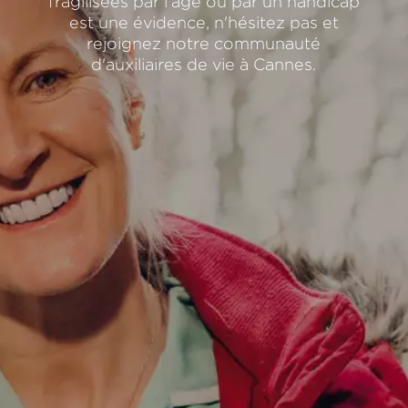
fragilisées par l'âge ou par un handicap
est une évidence, n'hésitez pas et
rejoignez notre communauté
d'auxiliaires de vie à Cannes.