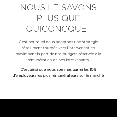
NOUS LE SAVONS
PLUS QUE
QUICONCQUE !
C’est pourquoi nous adoptons une stratégie
résolument tournée vers l’intervenant en
maximisant la part de nos budgets réservée à la
rémunération de nos intervenants.
C’est ainsi que nous sommes parmi les 10%
d’employeurs les plus rémunérateurs sur le marché
.