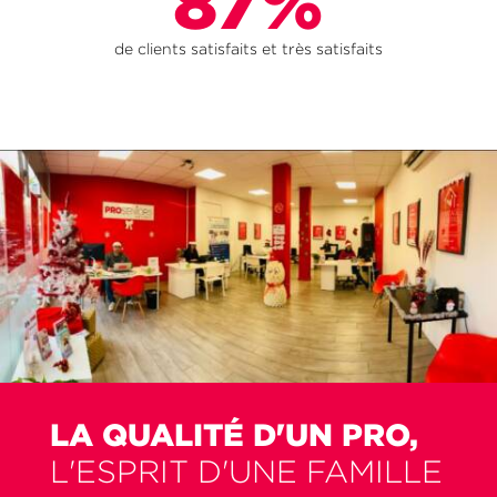
87%
de clients satisfaits et très satisfaits
LA QUALITÉ D'UN PRO,
L'ESPRIT D'UNE FAMILLE