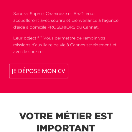
Sandra, Sophie, Chahineze et Anaïs vous
accueilleront avec sourire et bienveillance à l’agence
d’aide à domicile PROSENIORS du Cannet.
Leur objectif ? Vous permettre de remplir vos
missions d’auxiliaire de vie à Cannes sereinement et
avec le sourire.
JE DÉPOSE MON CV
VOTRE MÉTIER EST
IMPORTANT