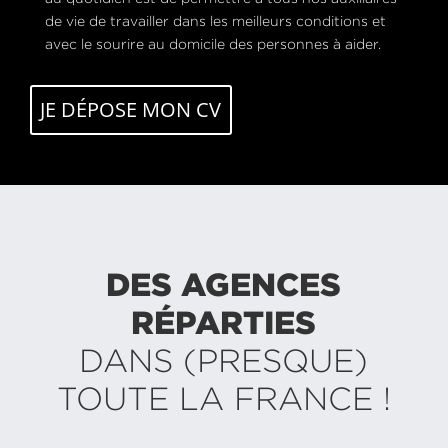
de vie de travailler dans les meilleurs conditions et
avec le sourire au domicile des personnes à aider.
JE DÉPOSE MON CV
DES AGENCES
RÉPARTIES
DANS (PRESQUE)
TOUTE LA FRANCE !