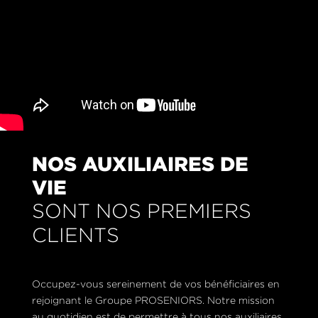
NOS AUXILIAIRES DE
VIE
SONT NOS PREMIERS
CLIENTS
Occupez-vous sereinement de vos bénéficiaires en
rejoignant le Groupe PROSENIORS. Notre mission
au quotidien est de permettre à tous nos auxiliaires