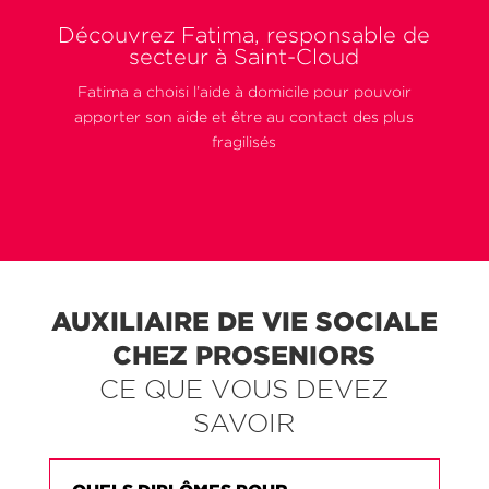
Découvrez Fatima, responsable de
secteur à Saint-Cloud
Fatima a choisi l’aide à domicile pour pouvoir
apporter son aide et être au contact des plus
fragilisés
AUXILIAIRE DE VIE SOCIALE
CHEZ PROSENIORS
CE QUE VOUS DEVEZ
SAVOIR