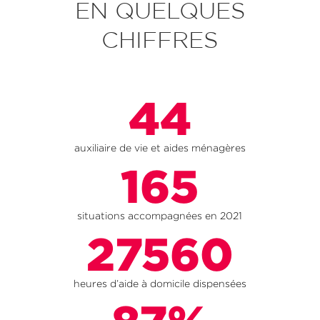
EN QUELQUES
CHIFFRES
44
auxiliaire de vie et aides ménagères
165
situations accompagnées en 2021
27560
heures d’aide à domicile dispensées