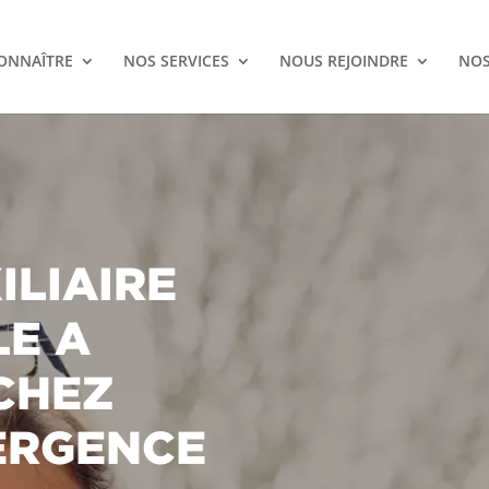
ONNAÎTRE
NOS SERVICES
NOUS REJOINDRE
NOS
ILIAIRE
LE A
CHEZ
ERGENCE