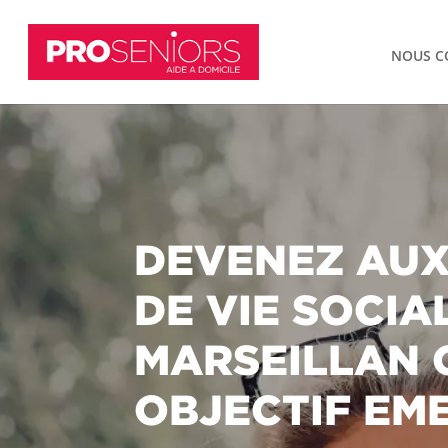
NOUS C
DEVENEZ AUX
DE VIE SOCIA
MARSEILLAN 
OBJECTIF EM