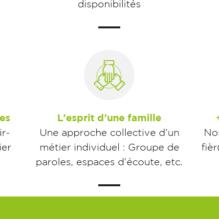
disponibilités
es
L’esprit d’une famille
r-
Une approche collective d’un
Nos
ier
métier individuel : Groupe de
fiè
paroles, espaces d’écoute, etc.