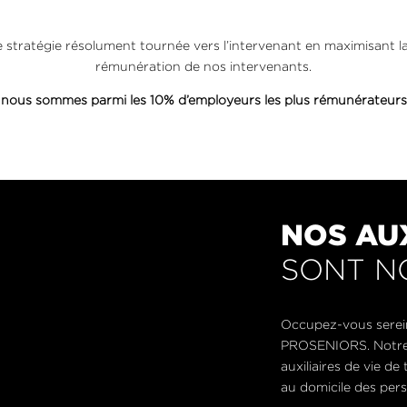
stratégie résolument tournée vers l’intervenant en maximisant la
rémunération de nos intervenants.
e nous sommes parmi les 10% d’employeurs les plus rémunérateurs
NOS AUX
SONT N
Occupez-vous serein
PROSENIORS. Notre 
auxiliaires de vie de
au domicile des pers