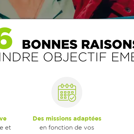
6
BONNES RAISON
INDRE OBJECTIF E
ive
Des missions adaptées
e et
en fonction de vos