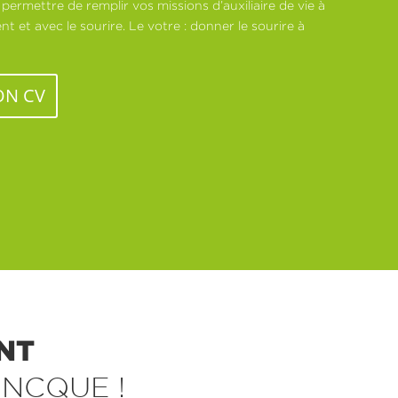
 permettre de remplir vos missions d’auxiliaire de vie à
t et avec le sourire. Le votre : donner le sourire à
ON CV
NT
NCQUE !