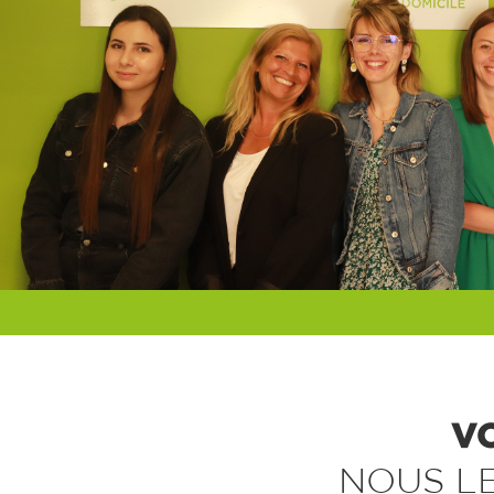
V
NOUS L