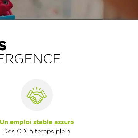
S
MERGENCE
Un emploi stable assuré
Des CDI à temps plein