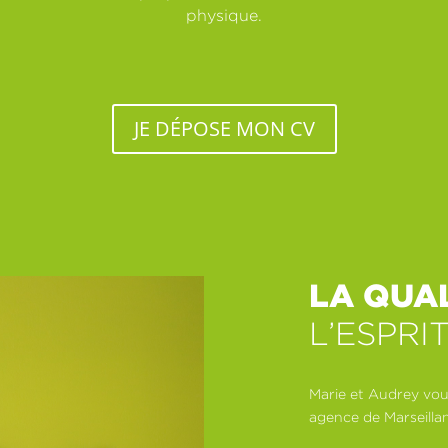
physique.
JE DÉPOSE MON CV
LA QUAL
L’ESPRI
Marie et Audrey vous
agence de Marseillan