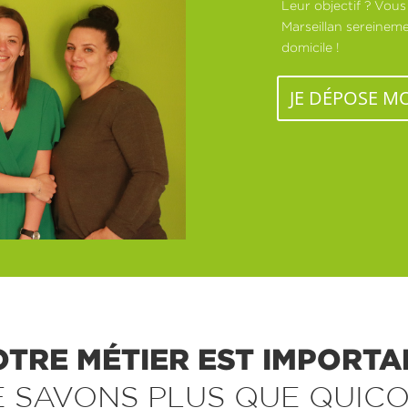
Leur objectif ? Vous
Marseillan sereinemen
domicile !
JE DÉPOSE M
OTRE MÉTIER EST IMPORTA
E SAVONS PLUS QUE QUICO