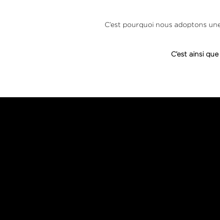
C’est pourquoi nous adoptons une 
C’est ainsi qu