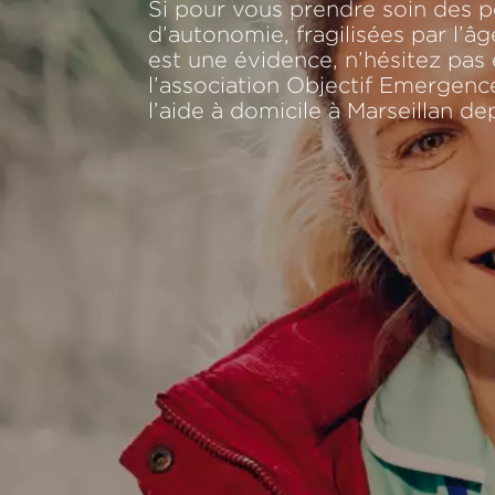
Si pour vous prendre soin des 
d’autonomie, fragilisées par l’â
est une évidence, n’hésitez pas 
l’association Objectif Emergenc
l’aide à domicile à Marseillan de