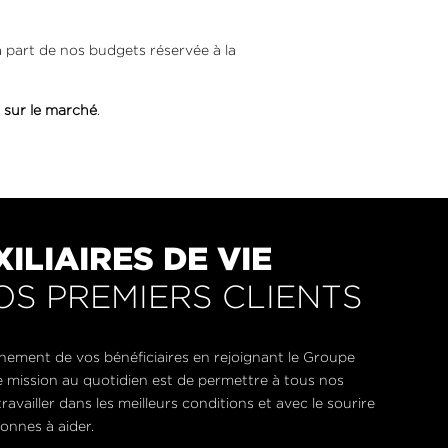
 part de nos budgets réservée à la
 sur le marché
.
ILIAIRES DE VIE
OS PREMIERS CLIENTS
ement de vos bénéficiaires en rejoignant le Groupe
mission au quotidien est de permettre à tous nos
 travailler dans les meilleurs conditions et avec le sourire
onnes à aider.